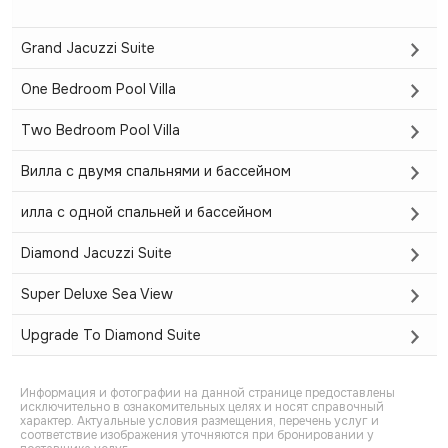
Grand Jacuzzi Suite
One Bedroom Pool Villa
Two Bedroom Pool Villa
Вилла с двумя спальнями и бассейном
илла с одной спальней и бассейном
Diamond Jacuzzi Suite
Super Deluxe Sea View
Upgrade To Diamond Suite
Информация и фотографии на данной странице предоставлены
исключительно в ознакомительных целях и носят справочный
характер. Актуальные условия размещения, перечень услуг и
соответствие изображения уточняются при бронировании у