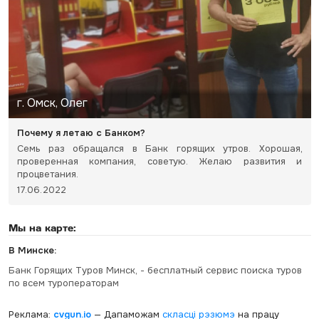
г. Омск, Олег
Почему я летаю с Банком?
Семь раз обращался в Банк горящих утров. Хорошая,
проверенная компания, советую. Желаю развития и
процветания.
17.06.2022
Мы на карте:
В Минске:
Банк Горящих Туров Минск, - бесплатный сервис поиска туров
по всем туроператорам
Реклама:
cvgun.io
— Дапаможам
скласці рэзюмэ
на працу