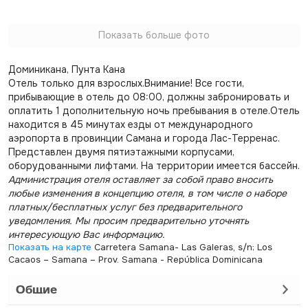
Показать больше фото
Доминикана, Пунта Кана
Отель только для взрослых.Внимание! Все гости,
прибывающие в отель до 08:00, должны забронировать и
оплатить 1 дополнительную ночь пребывания в отеле.Отель
находится в 45 минутах езды от международного
аэропорта в провинции Самана и города Лас-Терренас.
Представлен двумя пятиэтажными корпусами,
оборудованными лифтами. На территории имеется бассейн.
Администрация отеля оставляет за собой право вносить
любые изменения в концепцию отеля, в том числе о наборе
платных/бесплатных услуг без предварительного
уведомления. Мы просим предварительно уточнять
интересующую Вас информацию.
Показать на карте
Carretera Samana- Las Galeras, s/n; Los
Cacaos – Samana – Prov. Samana - República Dominicana
Общие