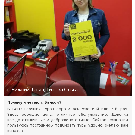
г. Нижний Тагил, Титова Ольга
Почему я летаю с Банком?
В Банк горящих туров обратилась уже 6-й или 7-й раз.
Здесь хорошие цены, отличное обслуживание. Девочки
всегда отзывчивые и доброжелательные. Сайтом компании
пользуюсь постоянно6 подбирать туры удобно. Желаю вам
вспехов.