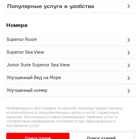
Популярные услуги и удобства
Номера
Superior Room
Superior Sea View
Junior Suite Superior Sea View
Улучшенный Вид на Море
Улучшенный номер
Информация и фотографии на данной странице предоставлены
исключительно в ознакомительных целях и носят справочный
характер. Актуальные условия размещения, перечень услуг и
соответствие изображения уточняются при бронировании у
поставщика услуг.
Поиск туров
Поиск отелей