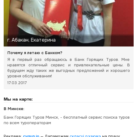
г. Абакан, Екатерина
Почему я летаю с Банком?
Я в первый раз обращаюсь в Банк Горящих Туров. Мне
нравятся отличный сервис и привлекательные цены. В
будущем жду таких же выгодных предложений и хорошего
уровня обслуживания!
17.03.2017
Мы на карте:
В Минске:
Банк Горящих Туров Минск, - бесплатный сервис поиска туров
по всем туроператорам
Реклама:
cvgun.io
— Дапаможам
скласці рэзюмэ
на працу