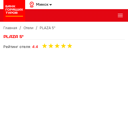
Минск
Главная
/
Отели
/
PLAZA 5*
PLAZA 5*
Рейтинг отеля:
4.4