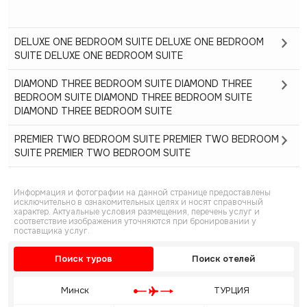
DELUXE ONE BEDROOM SUITE DELUXE ONE BEDROOM
SUITE DELUXE ONE BEDROOM SUITE
DIAMOND THREE BEDROOM SUITE DIAMOND THREE
BEDROOM SUITE DIAMOND THREE BEDROOM SUITE
DIAMOND THREE BEDROOM SUITE
PREMIER TWO BEDROOM SUITE PREMIER TWO BEDROOM
SUITE PREMIER TWO BEDROOM SUITE
Информация и фотографии на данной странице предоставлены
исключительно в ознакомительных целях и носят справочный
характер. Актуальные условия размещения, перечень услуг и
соответствие изображения уточняются при бронировании у
поставщика услуг.
Поиск туров
Поиск отелей
Минск
ТУРЦИЯ