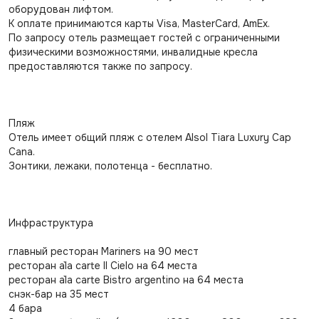
оборудован лифтом.
К оплате принимаются карты Visa, MasterCard, AmEx.
По запросу отель размещает гостей с ограниченными
физическими возможностями, инвалидные кресла
предоставляются также по запросу.
Пляж
Отель имеет общий пляж с отелем Alsol Tiara Luxury Cap
Cana.
Зонтики, лежаки, полотенца - бесплатно.
Инфраструктура
главный ресторан Mariners на 90 мест
ресторан a`la carte Il Cielo на 64 места
ресторан a`la carte Bistro argentino на 64 места
снэк-бар на 35 мест
4 бара