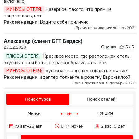
включено)
МИНУСЫ ОТЕЛЯ:
Наверное, такого, что прям не
понравилось, нет.
Рекомендации:
Ведите себя прилично!
Время проживания: январь 2021
Александр (клиент БГТ Бердск)
Оценка
5 / 5
22.12.2020
ПЛЮСЫ ОТЕЛЯ:
Красивое место, где расположен отель;
вкусная еда и большое разнообразие напитков
МИНУСЫ ОТЕЛЯ:
русскоязычного персонала не хватает
Рекомендации:
адаптер толкайте в розетку Евро-вилкой
Время проживания: декабрь 2020
Поиск туров
Поиск отелей
Минск
ТУРЦИЯ
19 авг–25 авг
6–14 ночей
2 взр, 0 дет