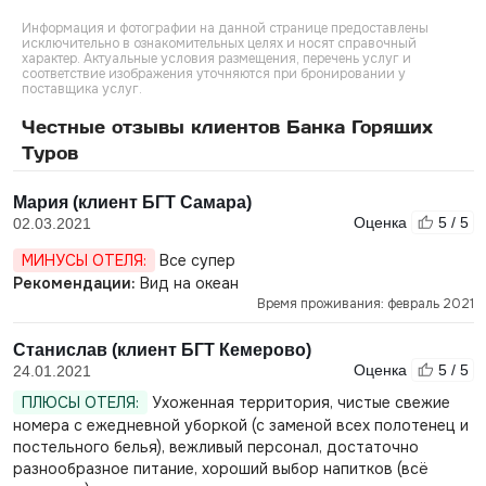
Информация и фотографии на данной странице предоставлены
исключительно в ознакомительных целях и носят справочный
характер. Актуальные условия размещения, перечень услуг и
соответствие изображения уточняются при бронировании у
поставщика услуг.
Честные отзывы клиентов Банка Горящих
Туров
Мария (клиент БГТ Самара)
Оценка
5 / 5
02.03.2021
МИНУСЫ ОТЕЛЯ:
Все супер
Рекомендации:
Вид на океан
Время проживания: февраль 2021
Станислав (клиент БГТ Кемерово)
Оценка
5 / 5
24.01.2021
ПЛЮСЫ ОТЕЛЯ:
Ухоженная территория, чистые свежие
номера с ежедневной уборкой (с заменой всех полотенец и
постельного белья), вежливый персонал, достаточно
разнообразное питание, хороший выбор напитков (всё