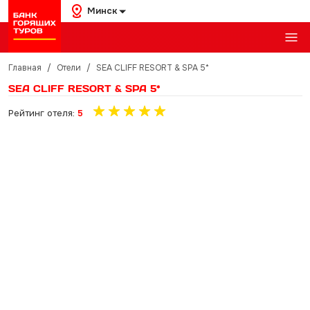
Минск
Главная
/
Отели
/
SEA CLIFF RESORT & SPA 5*
SEA CLIFF RESORT & SPA 5*
Рейтинг отеля:
5