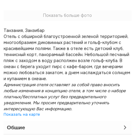
Показать больше фото
Танзания, Занзибар
Отель с обширной благоустроенной зеленой территорией,
многообразием диковинных растений и гольф-клубом с
красивейшими полями. Также в отеле есть детский клуб,
теннисный корт, панорамный бассейн. Небольшой песчаный
пляж с заходом в воду располжен возле гольф-клуба. В
океан с берега уходит пирс с кафе-баром, где вечерами
можно любоваться закатом, а днем наслаждаться солнцем
и купанием в океане.
Администрация отеля оставляет за собой право вносить
любые изменения в концепцию отеля, в том числе о наборе
платных/бесплатных услуг без предварительного
уведомления. Мы просим предварительно уточнять
интересующую Вас информацию.
Показать на карте
Общие