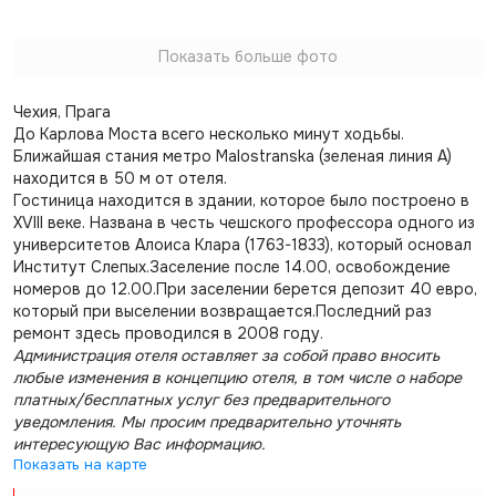
Показать больше фото
Чехия, Прага
До Карлова Моста всего несколько минут ходьбы.
Ближайшая стания метро Malostranska (зеленая линия A)
находится в 50 м от отеля.
Гостиница находится в здании, которое было построено в
XVIII веке. Названа в честь чешского профессора одного из
университетов Алоиса Клара (1763-1833), который основал
Институт Слепых.Заселение после 14.00, освобождение
номеров до 12.00.При заселении берется депозит 40 евро,
который при выселении возвращается.Последний раз
ремонт здесь проводился в 2008 году.
Администрация отеля оставляет за собой право вносить
любые изменения в концепцию отеля, в том числе о наборе
платных/бесплатных услуг без предварительного
уведомления. Мы просим предварительно уточнять
интересующую Вас информацию.
Показать на карте