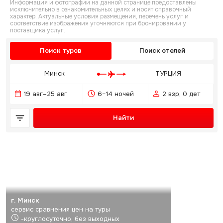
Информация и фотографии на данной странице предоставлены
исключительно в ознакомительных целях и носят справочный
характер. Актуальные условия размещения, перечень услуг и
соответствие изображения уточняются при бронировании у
поставщика услуг.
Поиск туров
Поиск отелей
Минск
ТУРЦИЯ
19 авг–25 авг
6–14 ночей
2 взр, 0 дет
Найти
г. Минск
сервис сравнения цен на туры
-круглосуточно, без выходных