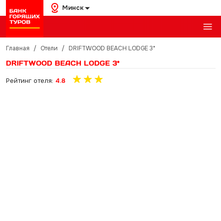
Минск
Главная
/
Отели
/
DRIFTWOOD BEACH LODGE 3*
DRIFTWOOD BEACH LODGE 3*
Рейтинг отеля:
4.8