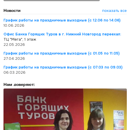
Новости
показать все
График работы на праздничные выходные (с 12.06 по 14.06)
10.06.2026
Офис Банка Горящих Туров в г. Нижний Новгород переехал:
ТЦ "Мега", 1 этаж
22.05.2026
График работы на праздничные выходные (с 01.05 по 11.05)
27.04.2026
График работы на праздничные выходные (с 07.03 по 09.03)
06.03.2026
Нам доверяют: