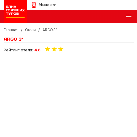
Минск
Главная
/
Отели
/
ARGO 3*
ARGO 3*
Рейтинг отеля:
4.6