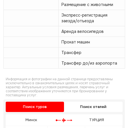
Размещение с животными
Экспресс-регистрация
заезда/отъезда
Аренда велосипедов
Прокат машин
Трансфер
Трансфер до/из аэропорта
Информация и фотографии на данной странице предоставлены
исключительно в ознакомительных целях и носят справочный
характер. Актуальные условия размещения, перечень услуг и
соответствие изображения уточняются при бронировании у
поставщика услуг.
Поиск туров
Поиск отелей
Минск
ТУРЦИЯ