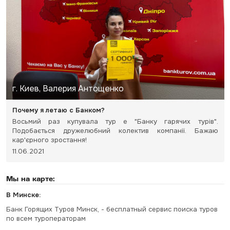
г. Киев, Валерия Антощенко
Почему я летаю с Банком?
Восьмий раз купувала тур e "Банку гарячих турів".
Подобається дружелюбний колектив компанії. Бажаю
кар'єрного зростання!
11.06.2021
Мы на карте:
В Минске:
Банк Горящих Туров Минск, - бесплатный сервис поиска туров
по всем туроператорам