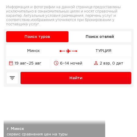
Информация и фотографии на данной странице предоставлены
исключительно в ознакомительных целях и носят справочный
характер. Актуальные условия размещения, перечень услуг и
соответствие изображения уточняются при бронировании у
поставщика услуг.
Поиск туров
Поиск отелей
Минск
ТУРЦИЯ
19 авг–25 авг
6–14 ночей
2 взр, 0 дет
Найти
г. Минск
сервис сравнения цен на туры