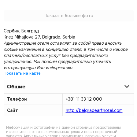
Показать больше фото
Сербия, Белград
Knez Mihajlova 27, Belgrade, Serbia
Администрация отеля оставляет за собой право вносить
любые изменения в концепцию отеля, в том числе о наборе
платных/бесплатных услуг без предварительного
уведомления. Мы просим предварительно уточнять
интересующую Вас информацию.
Показать на карте
Общие
Телефон
+381 11 33 12 000
Сайт
http://belgradearthotel.com
Информация и фотографии на данной странице предоставлены
исключительно в ознакомительных целях и носят справочный
характер. Актуальные условия размещения, перечень услуг и