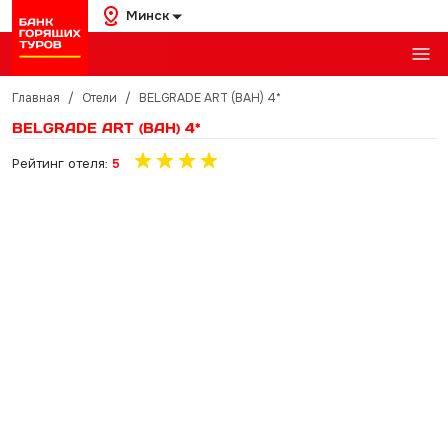
Минск
Главная
/
Отели
/
BELGRADE ART (BAH) 4*
BELGRADE ART (BAH) 4*
Рейтинг отеля:
5