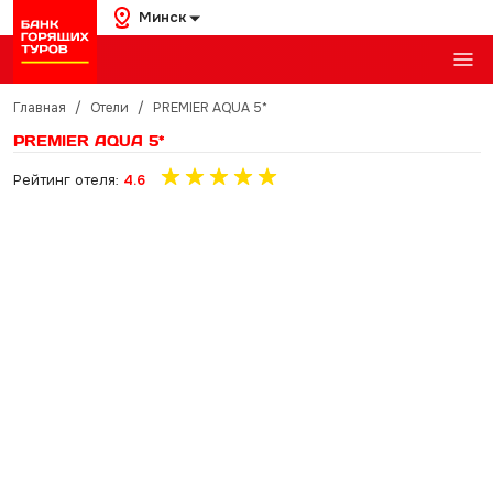
Минск
Главная
/
Отели
/
PREMIER AQUA 5*
PREMIER AQUA 5*
Рейтинг отеля:
4.6