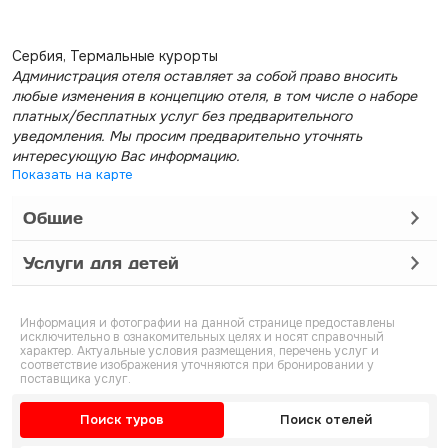
Сербия, Термальные курорты
Администрация отеля оставляет за собой право вносить
любые изменения в концепцию отеля, в том числе о наборе
платных/бесплатных услуг без предварительного
уведомления. Мы просим предварительно уточнять
интересующую Вас информацию.
Показать на карте
Общие
Услуги для детей
Информация и фотографии на данной странице предоставлены
исключительно в ознакомительных целях и носят справочный
характер. Актуальные условия размещения, перечень услуг и
соответствие изображения уточняются при бронировании у
поставщика услуг.
Поиск туров
Поиск отелей