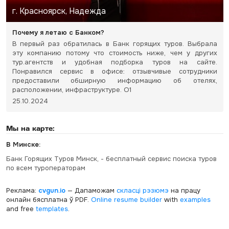
г. Красноярск, Надежда
Почему я летаю с Банком?
В первый раз обратилась в Банк горящих туров. Выбрала
эту компанию потому что стоимость ниже, чем у других
тур.агентств и удобная подборка туров на сайте.
Понравился сервис в офисе: отзывчивые сотрудники
предоставили обширную информацию об отелях,
расположении, инфраструктуре. О1
25.10.2024
Мы на карте:
В Минске:
Банк Горящих Туров Минск, - бесплатный сервис поиска туров
по всем туроператорам
Реклама:
cvgun.io
— Дапаможам
скласці рэзюмэ
на працу
онлайн бясплатна ў PDF.
Online resume builder
with
examples
and free
templates
.