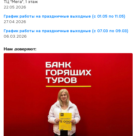
ТЦ "Мега", 1 этаж
22.05.2026
График работы на праздничные выходные (с 01.05 по 11.05)
27.04.2026
График работы на праздничные выходные (с 07.03 по 09.03)
06.03.2026
Нам доверяют: