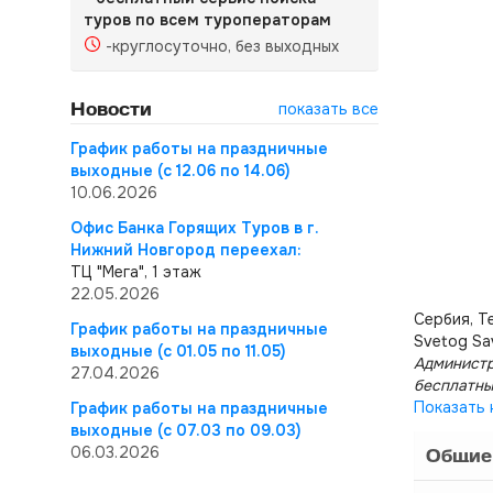
туров по всем туроператорам
-круглосуточно, без выходных
Новости
показать все
График работы на праздничные
выходные (с 12.06 по 14.06)
10.06.2026
Офис Банка Горящих Туров в г.
Нижний Новгород переехал:
ТЦ "Мега", 1 этаж
22.05.2026
Сербия, Т
График работы на праздничные
Svetog Sav
выходные (с 01.05 по 11.05)
Администр
27.04.2026
бесплатны
Показать 
График работы на праздничные
выходные (с 07.03 по 09.03)
06.03.2026
Общие