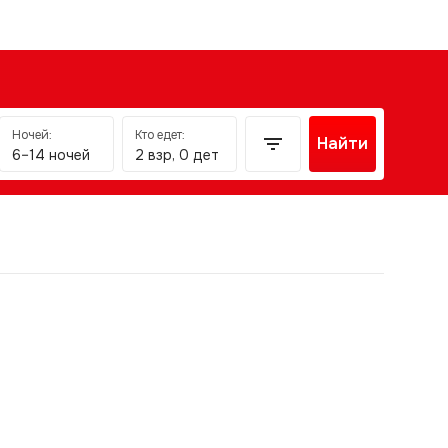
Ночей:
Кто едет:
Найти
6–14 ночей
2 взр, 0 дет