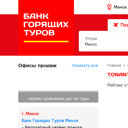
Минск
Пои
Откуда:
Минск
Офисы продаж
показать все
Главная
/
TONANT
Рейтинг о
сервис сравнения цен на туры
г. Минск
Банк Горящих Туров Минск
- бесплатный сервис поиска