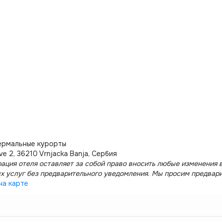
ермальные курорты
e 2, 36210 Vrnjacka Banja, Сербия
ация отеля оставляет за собой право вносить любые изменения в
х услуг без предварительного уведомления. Мы просим предвар
на карте