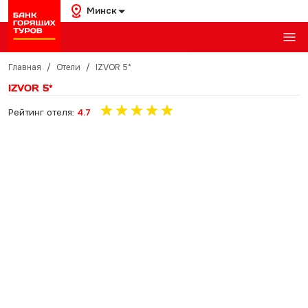
Минск
Главная
/
Отели
/
IZVOR 5*
IZVOR 5*
Рейтинг отеля:
4.7