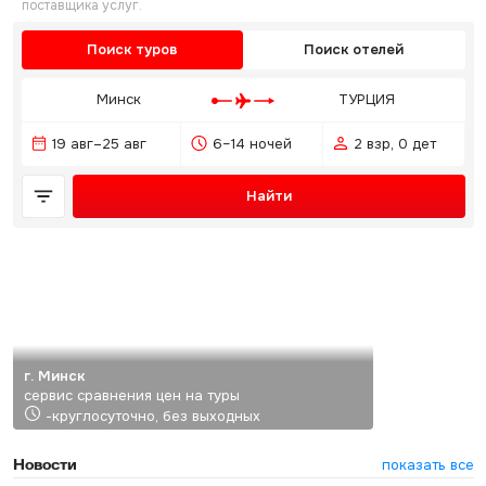
поставщика услуг.
Поиск туров
Поиск отелей
Минск
ТУРЦИЯ
19 авг–25 авг
6–14 ночей
2 взр, 0 дет
Найти
г. Минск
сервис сравнения цен на туры
-круглосуточно, без выходных
Новости
показать все