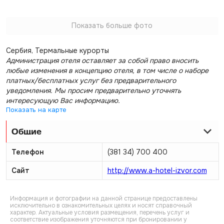
Показать больше фото
Сербия, Термальные курорты
Администрация отеля оставляет за собой право вносить
любые изменения в концепцию отеля, в том числе о наборе
платных/бесплатных услуг без предварительного
уведомления. Мы просим предварительно уточнять
интересующую Вас информацию.
Показать на карте
Общие
Телефон
(381 34) 700 400
Сайт
http://www.a-hotel-izvor.com
Информация и фотографии на данной странице предоставлены
исключительно в ознакомительных целях и носят справочный
характер. Актуальные условия размещения, перечень услуг и
соответствие изображения уточняются при бронировании у