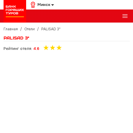
Минск
Главная
/
Отели
/
PALISAD 3*
PALISAD 3*
Рейтинг отеля:
4.6