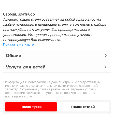
Сербия, Златибор
Администрация отеля оставляет за собой право вносить
любые изменения в концепцию отеля, в том числе о наборе
платных/бесплатных услуг без предварительного
уведомления. Мы просим предварительно уточнять
интересующую Вас информацию.
Показать на карте
Общие
Услуги для детей
Информация и фотографии на данной странице предоставлены
исключительно в ознакомительных целях и носят справочный
характер. Актуальные условия размещения, перечень услуг и
соответствие изображения уточняются при бронировании у
поставщика услуг.
Поиск туров
Поиск отелей