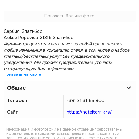
Показать больше фото
Сербия, Златибор
Alekse Popovica, 31315 Златибор
Администрация отеля оставляет за собой право вносить
любые изменения в концепцию отеля, в том числе о наборе
платных/бесплатных услуг без предварительного
уведомления. Мы просим предварительно уточнять
интересующую Вас информацию.
Показать на карте
Общие
Телефон
+381 31 31 55 800
Сайт
https://hoteltornik.rs/
Информация и фотографии на данной странице предоставлены
исключительно в ознакомительных целях и носят справочный
характер. Актуальные условия размещения, перечень услуг и