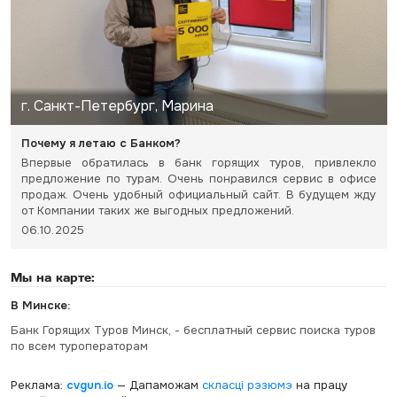
г. Санкт-Петербург, Марина
Почему я летаю с Банком?
Впервые обратилась в банк горящих туров, привлекло
предложение по турам. Очень понравился сервис в офисе
продаж. Очень удобный официальный сайт. В будущем жду
от Компании таких же выгодных предложений.
06.10.2025
Мы на карте:
В Минске:
Банк Горящих Туров Минск, - бесплатный сервис поиска туров
по всем туроператорам
Реклама:
cvgun.io
— Дапаможам
скласці рэзюмэ
на працу