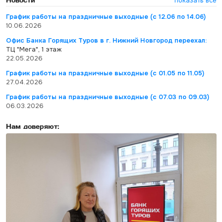
показать все
График работы на праздничные выходные (с 12.06 по 14.06)
10.06.2026
Офис Банка Горящих Туров в г. Нижний Новгород переехал:
ТЦ "Мега", 1 этаж
22.05.2026
График работы на праздничные выходные (с 01.05 по 11.05)
27.04.2026
График работы на праздничные выходные (с 07.03 по 09.03)
06.03.2026
Нам доверяют: