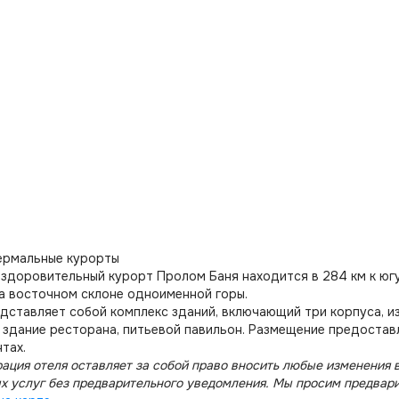
ермальные курорты
здоровительный курорт Пролом Баня находится в 284 км к югу
а восточном склоне одноименной горы.
дставляет собой комплекс зданий, включающий три корпуса, из
 здание ресторана, питьевой павильон. Размещение предостав
тах.
ация отеля оставляет за собой право вносить любые изменения в
х услуг без предварительного уведомления. Мы просим предвар