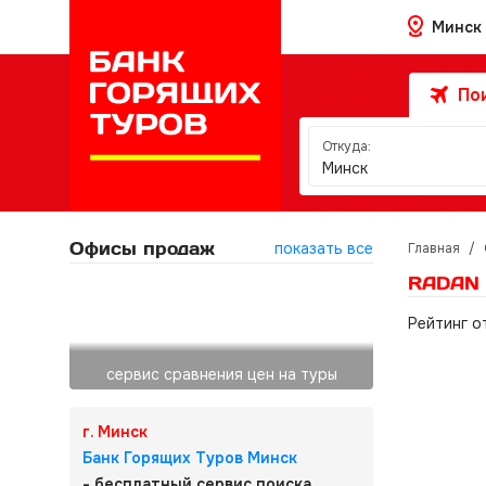
Минск
Пои
Откуда:
Минск
Офисы продаж
показать все
Главная
/
RADAN 
Рейтинг о
сервис сравнения цен на туры
г. Минск
Банк Горящих Туров Минск
- бесплатный сервис поиска