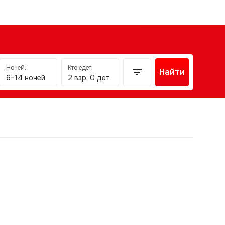
Ночей:
Кто едет:
Найти
6–14 ночей
2 взр, 0 дет