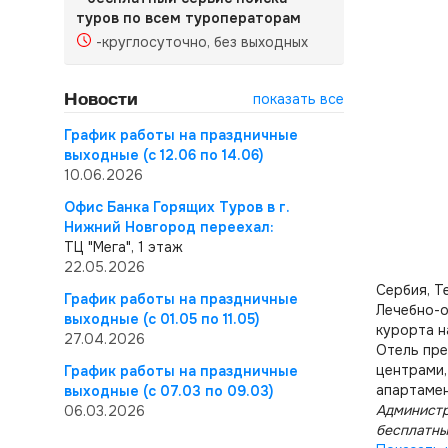
туров по всем туроператорам
-круглосуточно, без выходных
Новости
показать все
График работы на праздничные
выходные (с 12.06 по 14.06)
10.06.2026
Офис Банка Горящих Туров в г.
Нижний Новгород переехал:
ТЦ "Мега", 1 этаж
22.05.2026
Сербия, Т
График работы на праздничные
Лечебно-о
выходные (с 01.05 по 11.05)
курорта н
27.04.2026
Отель пре
центрами,
График работы на праздничные
апартамен
выходные (с 07.03 по 09.03)
Администр
06.03.2026
бесплатны