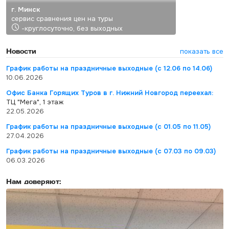
г. Минск
сервис сравнения цен на туры
-круглосуточно, без выходных
Новости
показать все
График работы на праздничные выходные (с 12.06 по 14.06)
10.06.2026
Офис Банка Горящих Туров в г. Нижний Новгород переехал:
ТЦ "Мега", 1 этаж
22.05.2026
График работы на праздничные выходные (с 01.05 по 11.05)
27.04.2026
График работы на праздничные выходные (с 07.03 по 09.03)
06.03.2026
Нам доверяют: