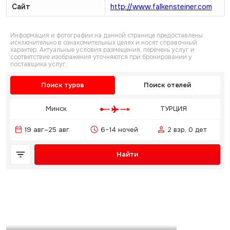
Сайт
http://www.falkensteiner.com
Информация и фотографии на данной странице предоставлены
исключительно в ознакомительных целях и носят справочный
характер. Актуальные условия размещения, перечень услуг и
соответствие изображения уточняются при бронировании у
поставщика услуг.
Поиск туров
Поиск отелей
Минск
ТУРЦИЯ
19 авг–25 авг
6–14 ночей
2 взр, 0 дет
Найти