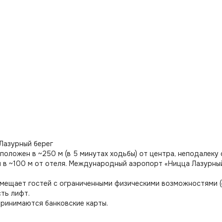
Лазурный берег
положен в ~250 м (в 5 минутах ходьбы) от центра, неподалеку
 в ~100 м от отеля. Международный аэропорт «Ницца Лазурный 
мещает гостей с ограниченными физическими возможностями (е
сть лифт.
принимаются банковские карты.