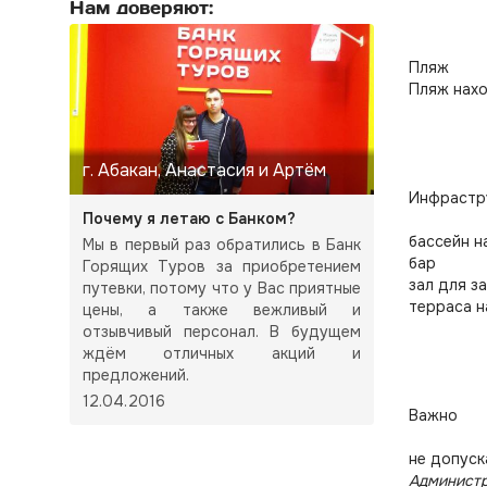
Нам доверяют:
Пляж
Пляж нахо
г. Абакан, Анастасия и Артём
Инфрастр
Почему я летаю с Банком?
бассейн н
Мы в первый раз обратились в Банк
бар
Горящих Туров за приобретением
зал для з
путевки, потому что у Вас приятные
терраса н
цены, а также вежливый и
отзывчивый персонал. В будущем
ждём отличных акций и
предложений.
12.04.2016
Важно
не допуск
Администр