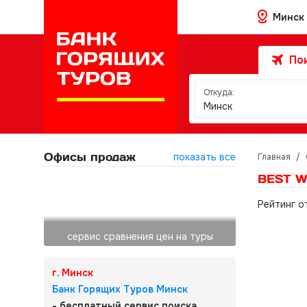
Минск
Пои
Откуда:
Минск
Офисы продаж
показать все
Главная
/
BEST W
Рейтинг о
сервис сравнения цен на туры
г. Минск
Банк Горящих Туров Минск
- бесплатный сервис поиска