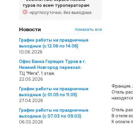
туров по всем туроператорам
-круглосуточно, без выходных
Новости
показать все
График работы на праздничные
выходные (с 12.06 по 14.06)
10.06.2026
Офис Банка Горящих Туров в г.
Нижний Новгород переехал:
ТЦ "Мега", 1 этаж
22.05.2026
Франция, 
График работы на праздничные
Отель рас
выходные (с 01.05 по 11.05)
находятся
27.04.2026
Отель раз
График работы на праздничные
В отеле е
выходные (с 07.03 по 09.03)
К оплате 
06.03.2026