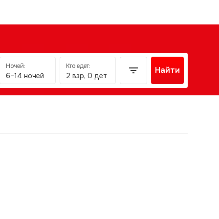
Ночей:
Кто едет:
Найти
6–14 ночей
2 взр, 0 дет