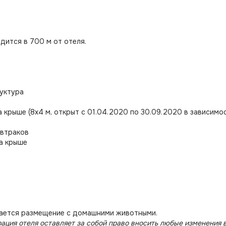
дится в 700 м от отеля.
уктура
а крыше (8х4 м, открыт с 01.04.2020 по 30.09.2020 в зависимо
автраков
а крыше
ается размещение с домашними животными.
ация отеля оставляет за собой право вносить любые изменения в