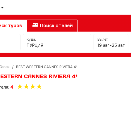
ск туров
Поиск отелей
Куда:
Вылет:
ТУРЦИЯ
19 авг–25 авг
Отели
/
BEST WESTERN CANNES RIVIERA 4*
ESTERN CANNES RIVIERA 4*
теля:
4