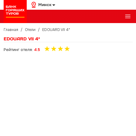
Минск
Главная
/
Отели
/
EDOUARD VII 4*
EDOUARD VII 4*
Рейтинг отеля:
4.5