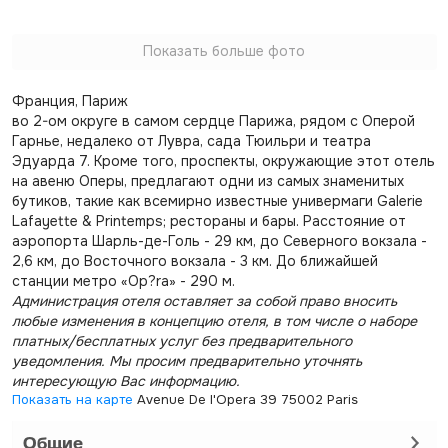
Показать больше фото
Франция, Париж
во 2-ом округе в самом сердце Парижа, рядом с Оперой
Гарнье, недалеко от Лувра, сада Тюильри и театра
Эдуарда 7. Кроме того, проспекты, окружающие этот отель
на авеню Оперы, предлагают одни из самых знаменитых
бутиков, такие как всемирно известные универмаги Galerie
Lafayette & Printemps; рестораны и бары. Расстояние от
аэропорта Шарль-де-Голь - 29 км, до Северного вокзала -
2,6 км, до Восточного вокзала - 3 км. До ближайшей
станции метро «Op?ra» - 290 м.
Администрация отеля оставляет за собой право вносить
любые изменения в концепцию отеля, в том числе о наборе
платных/бесплатных услуг без предварительного
уведомления. Мы просим предварительно уточнять
интересующую Вас информацию.
Показать на карте
Avenue De l'Opera 39 75002 Paris
Общие