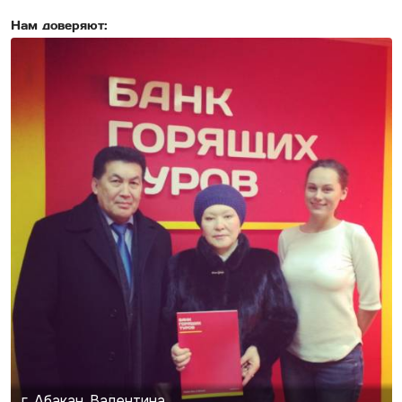
Нам доверяют:
г. Абакан, Валентина