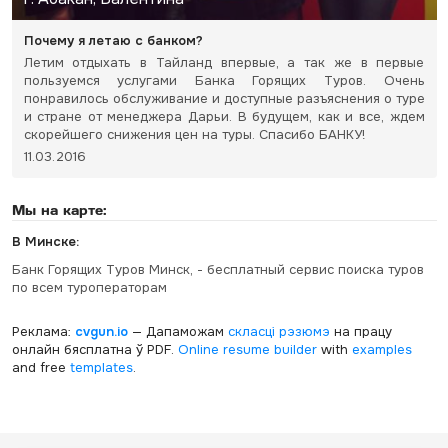
Почему я летаю с банком?
Летим отдыхать в Тайланд впервые, а так же в первые
пользуемся услугами Банка Горящих Туров. Очень
понравилось обслуживание и доступные разъяснения о туре
и стране от менеджера Дарьи. В будущем, как и все, ждем
скорейшего снижения цен на туры. Спасибо БАНКУ!
11.03.2016
Мы на карте:
В Минске:
Банк Горящих Туров Минск, - бесплатный сервис поиска туров
по всем туроператорам
Реклама:
cvgun.io
— Дапаможам
скласці рэзюмэ
на працу
онлайн бясплатна ў PDF.
Online resume builder
with
examples
and free
templates
.