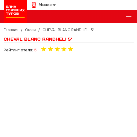
Минск
Главная
/
Отели
/
CHEVAL BLANC RANDHELI 5*
CHEVAL BLANC RANDHELI 5*
Рейтинг отеля:
5