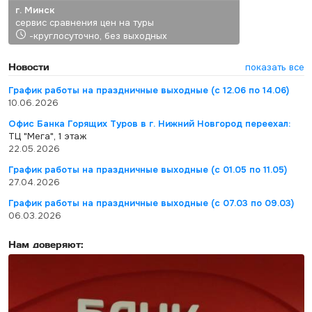
г. Минск
сервис сравнения цен на туры
-круглосуточно, без выходных
Новости
показать все
График работы на праздничные выходные (с 12.06 по 14.06)
10.06.2026
Офис Банка Горящих Туров в г. Нижний Новгород переехал:
ТЦ "Мега", 1 этаж
22.05.2026
График работы на праздничные выходные (с 01.05 по 11.05)
27.04.2026
График работы на праздничные выходные (с 07.03 по 09.03)
06.03.2026
Нам доверяют: