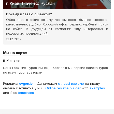
г. Киев, Ткаченко Руслан
Почему я летаю с Банком?
Обратился в офис потому что выгодно, быстро, понятно,
качественно, удобно. Хороший офис, сервис, удобный поиск
на сайте. В дудущем от компании жду интересных и
недорогих предложений.
12.12.2017
Мы на карте:
В Минске:
Банк Горящих Туров Минск, - бесплатный сервис поиска туров
по всем туроператорам
Реклама:
cvgun.io
— Дапаможам
скласці рэзюмэ
на працу
онлайн бясплатна ў PDF.
Online resume builder
with
examples
and free
templates
.