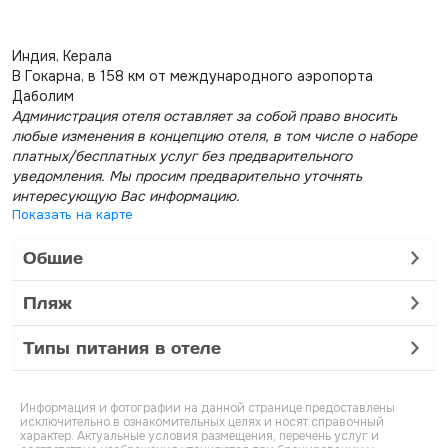
Индия, Керала
В Гокарна, в 158 км от международного аэропорта
Даболим
Администрация отеля оставляет за собой право вносить
любые изменения в концепцию отеля, в том числе о наборе
платных/бесплатных услуг без предварительного
уведомления. Мы просим предварительно уточнять
интересующую Вас информацию.
Показать на карте
Общие
Пляж
Типы питания в отеле
Информация и фотографии на данной странице предоставлены
исключительно в ознакомительных целях и носят справочный
характер. Актуальные условия размещения, перечень услуг и