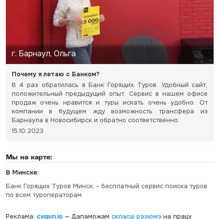
г. Барнаул, Ольга
Почему я летаю с Банком?
В 4 раз обратилась в Банк Горящих Туров. Удобный сайт,
положительный предыдущий опыт. Сервис в нашем офисе
продаж очень нравится и туры искать очень удобно. От
компании в будущем жду возможность трансфера из
Барнаула в Новосибирск и обратно соответственно.
15.10.2023
Мы на карте:
В Минске:
Банк Горящих Туров Минск, - бесплатный сервис поиска туров
по всем туроператорам
Реклама:
cvgun.io
— Дапаможам
скласці рэзюмэ
на працу