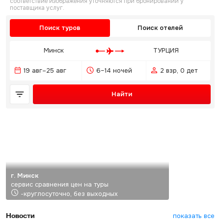
соответствие изображения уточняются при бронировании у
поставщика услуг.
Поиск туров
Поиск отелей
Минск
ТУРЦИЯ
19 авг–25 авг
6–14 ночей
2 взр, 0 дет
Найти
г. Минск
сервис сравнения цен на туры
-круглосуточно, без выходных
Новости
показать все