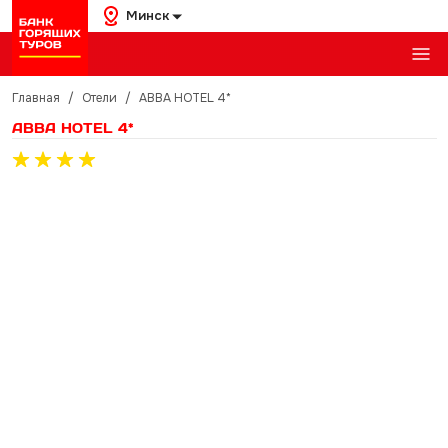
Минск
Главная
/
Отели
/
ABBA HOTEL 4*
ABBA HOTEL 4*