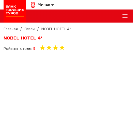
Минск
Главная
/
Отели
/
NOBEL HOTEL 4*
NOBEL HOTEL 4*
Рейтинг отеля:
5