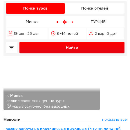
Поиск туров
Поиск отелей
Минск
ТУРЦИЯ
19 авг–25 авг
6–14 ночей
2 взр, 0 дет
Найти
г. Минск
сервис сравнения цен на туры
-круглосуточно, без выходных
Новости
показать все
График работы на праздничные выходные (с 12.06 по 14.06)