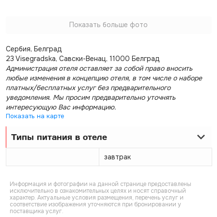
Показать больше фото
Сербия, Белград
23 Visegradska, Савски-Венац, 11000 Белград
Администрация отеля оставляет за собой право вносить
любые изменения в концепцию отеля, в том числе о наборе
платных/бесплатных услуг без предварительного
уведомления. Мы просим предварительно уточнять
интересующую Вас информацию.
Показать на карте
Типы питания в отеле
завтрак
Информация и фотографии на данной странице предоставлены
исключительно в ознакомительных целях и носят справочный
характер. Актуальные условия размещения, перечень услуг и
соответствие изображения уточняются при бронировании у
поставщика услуг.