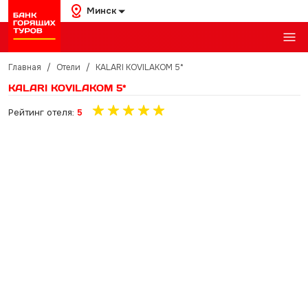
Минск
Главная
/
Отели
/
KALARI KOVILAKOM 5*
KALARI KOVILAKOM 5*
Рейтинг отеля:
5