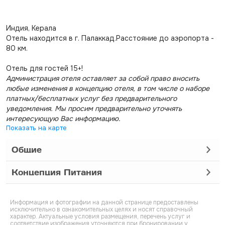
Индия, Керала
Отель находится в г. Палаккад.Расстояние до аэропорта -
80 км.
Отель для гостей 15+!
Администрация отеля оставляет за собой право вносить
любые изменения в концепцию отеля, в том числе о наборе
платных/бесплатных услуг без предварительного
уведомления. Мы просим предварительно уточнять
интересующую Вас информацию.
Показать на карте
Общие
Концепция Питания
Информация и фотографии на данной странице предоставлены
исключительно в ознакомительных целях и носят справочный
характер. Актуальные условия размещения, перечень услуг и
соответствие изображения уточняются при бронировании у