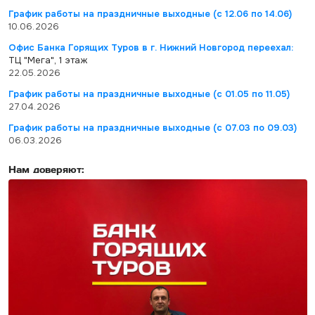
График работы на праздничные выходные (с 12.06 по 14.06)
10.06.2026
Офис Банка Горящих Туров в г. Нижний Новгород переехал:
ТЦ "Мега", 1 этаж
22.05.2026
График работы на праздничные выходные (с 01.05 по 11.05)
27.04.2026
График работы на праздничные выходные (с 07.03 по 09.03)
06.03.2026
Нам доверяют: