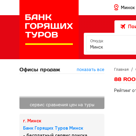
Минск
Пои
Откуда:
Минск
Офисы продаж
показать все
Главная
/
88 ROO
Рейтинг о
сервис сравнения цен на туры
г. Минск
Банк Горящих Туров Минск
- бесплатный сервис поиска