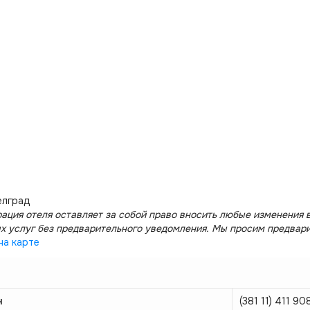
елград
ация отеля оставляет за собой право вносить любые изменения в
х услуг без предварительного уведомления. Мы просим предвар
на карте
н
(381 11) 411 90