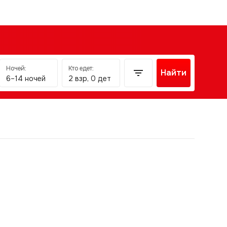
Ночей:
Кто едет:
Найти
6–14 ночей
2 взр, 0 дет