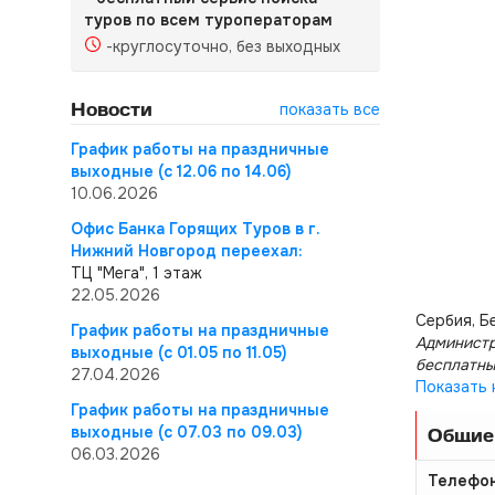
туров по всем туроператорам
-круглосуточно, без выходных
Новости
показать все
График работы на праздничные
выходные (с 12.06 по 14.06)
10.06.2026
Офис Банка Горящих Туров в г.
Нижний Новгород переехал:
ТЦ "Мега", 1 этаж
22.05.2026
Сербия, Б
График работы на праздничные
Администр
выходные (с 01.05 по 11.05)
бесплатны
27.04.2026
Показать 
График работы на праздничные
выходные (с 07.03 по 09.03)
Общие
06.03.2026
Телефо