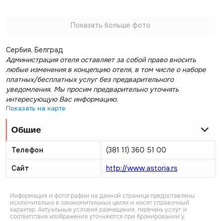
Показать больше фото
Сербия, Белград
Администрация отеля оставляет за собой право вносить
любые изменения в концепцию отеля, в том числе о наборе
платных/бесплатных услуг без предварительного
уведомления. Мы просим предварительно уточнять
интересующую Вас информацию.
Показать на карте
Общие
Телефон
(381 11) 360 51 00
Сайт
http://www.astoria.rs
Информация и фотографии на данной странице предоставлены
исключительно в ознакомительных целях и носят справочный
характер. Актуальные условия размещения, перечень услуг и
соответствие изображения уточняются при бронировании у