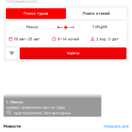
поставщика услуг.
Поиск туров
Поиск отелей
Минск
ТУРЦИЯ
19 авг–25 авг
6–14 ночей
2 взр, 0 дет
Найти
г. Минск
сервис сравнения цен на туры
-круглосуточно, без выходных
Новости
показать все