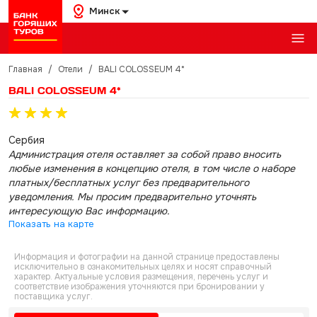
Минск
Главная
/
Отели
/
BALI COLOSSEUM 4*
BALI COLOSSEUM 4*
Сербия
Администрация отеля оставляет за собой право вносить
любые изменения в концепцию отеля, в том числе о наборе
платных/бесплатных услуг без предварительного
уведомления. Мы просим предварительно уточнять
интересующую Вас информацию.
Показать на карте
Информация и фотографии на данной странице предоставлены
исключительно в ознакомительных целях и носят справочный
характер. Актуальные условия размещения, перечень услуг и
соответствие изображения уточняются при бронировании у
поставщика услуг.