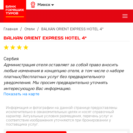
Минск
Главная
/
Отели
/
BALKAN ORIENT EXPRESS HOTEL 4*
BALKAN ORIENT EXPRESS HOTEL 4*
Сербия
Администрация отеля оставляет за собой право вносить
любые изменения в концепцию отеля, в том числе о наборе
платных/бесплатных услуг без предварительного
уведомления. Мы просим предварительно уточнять
интересующую Вас информацию.
Показать на карте
Информация и фотографии на данной странице предоставлены
исключительно в ознакомительных целях и носят справочный
характер. Актуальные условия размещения, перечень услуг и
соответствие изображения уточняются при бронировании у
поставщика услуг.