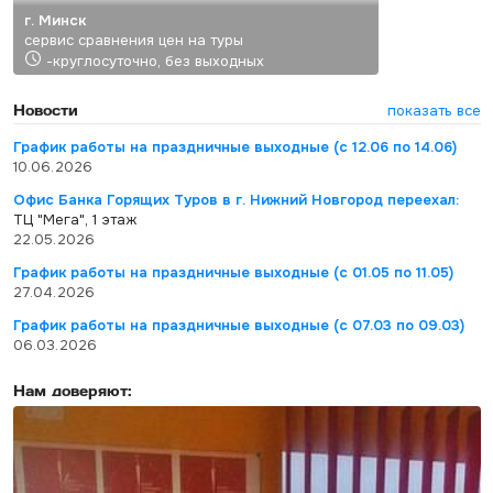
г. Минск
сервис сравнения цен на туры
-круглосуточно, без выходных
Новости
показать все
График работы на праздничные выходные (с 12.06 по 14.06)
10.06.2026
Офис Банка Горящих Туров в г. Нижний Новгород переехал:
ТЦ "Мега", 1 этаж
22.05.2026
График работы на праздничные выходные (с 01.05 по 11.05)
27.04.2026
График работы на праздничные выходные (с 07.03 по 09.03)
06.03.2026
Нам доверяют: