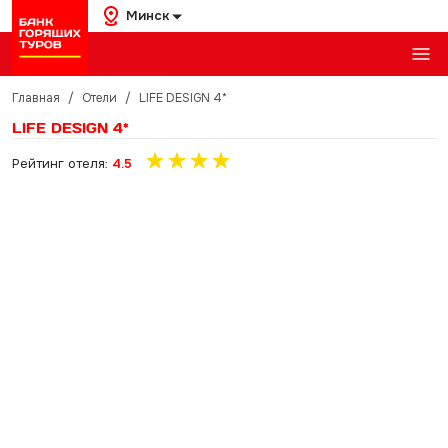
Минск
Главная
/
Отели
/
LIFE DESIGN 4*
LIFE DESIGN 4*
Рейтинг отеля:
4.5