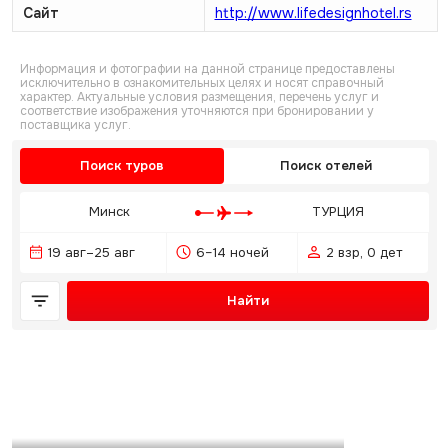
Сайт
http://www.lifedesignhotel.rs
Информация и фотографии на данной странице предоставлены
исключительно в ознакомительных целях и носят справочный
характер. Актуальные условия размещения, перечень услуг и
соответствие изображения уточняются при бронировании у
поставщика услуг.
Поиск туров
Поиск отелей
Минск
ТУРЦИЯ
19 авг–25 авг
6–14 ночей
2 взр, 0 дет
Найти