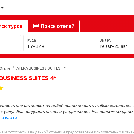
ск туров
Поиск отелей
Куда:
Вылет:
ТУРЦИЯ
19 авг–25 авг
Отели
/
ATERA BUSINESS SUITES 4*
BUSINESS SUITES 4*
ация отеля оставляет за собой право вносить любые изменения в
х услуг без предварительного уведомления. Мы просим предвар
на карте
я и фотографии на данной странице предоставлены исключительно в ознак