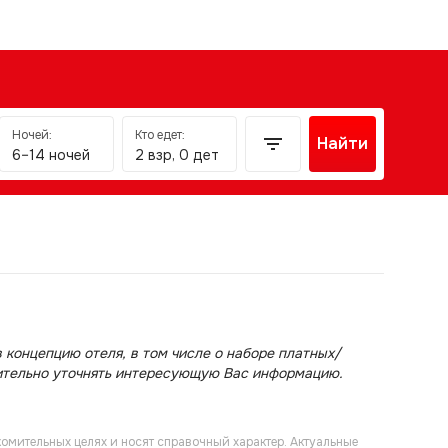
Ночей:
Кто едет:
Найти
6–14 ночей
2 взр, 0 дет
 концепцию отеля, в том числе о наборе платных/
ительно уточнять интересующую Вас информацию.
омительных целях и носят справочный характер. Актуальные