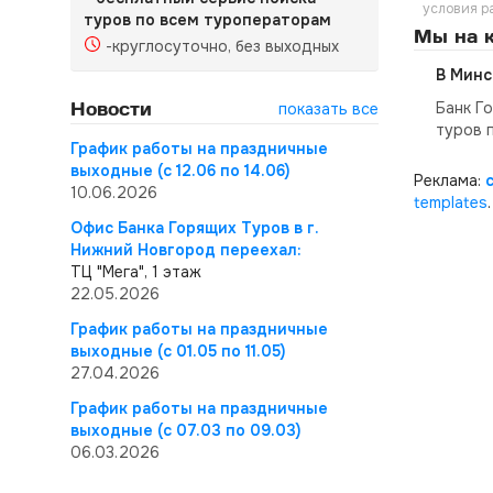
условия р
туров по всем туроператорам
Мы на к
-круглосуточно, без выходных
В Минс
Новости
Банк Г
показать все
туров 
График работы на праздничные
выходные (с 12.06 по 14.06)
Реклама:
10.06.2026
templates
.
Офис Банка Горящих Туров в г.
Нижний Новгород переехал:
ТЦ "Мега", 1 этаж
22.05.2026
График работы на праздничные
выходные (с 01.05 по 11.05)
27.04.2026
График работы на праздничные
выходные (с 07.03 по 09.03)
06.03.2026