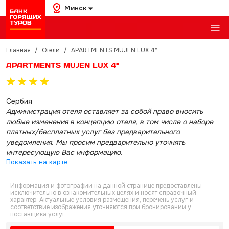
Минск
Главная
/
Отели
/
APARTMENTS MUJEN LUX 4*
APARTMENTS MUJEN LUX 4*
Сербия
Администрация отеля оставляет за собой право вносить
любые изменения в концепцию отеля, в том числе о наборе
платных/бесплатных услуг без предварительного
уведомления. Мы просим предварительно уточнять
интересующую Вас информацию.
Показать на карте
Информация и фотографии на данной странице предоставлены
исключительно в ознакомительных целях и носят справочный
характер. Актуальные условия размещения, перечень услуг и
соответствие изображения уточняются при бронировании у
поставщика услуг.