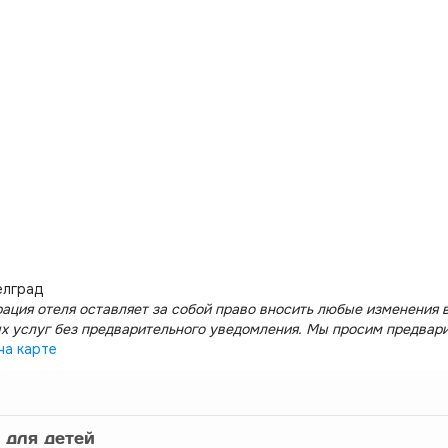
елград
ация отеля оставляет за собой право вносить любые изменения в
х услуг без предварительного уведомления. Мы просим предвар
на карте
 для детей