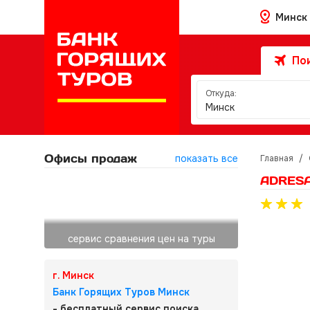
Минск
Пои
Откуда:
Минск
Офисы продаж
показать все
Главная
/
ADRESA
сервис сравнения цен на туры
г. Минск
Банк Горящих Туров Минск
- бесплатный сервис поиска