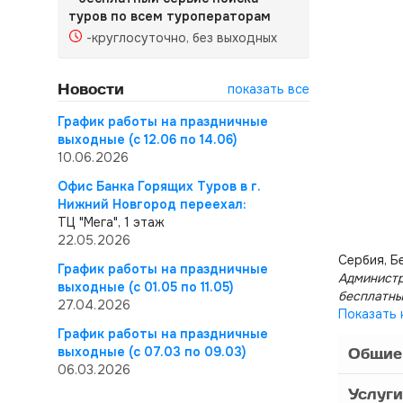
туров по всем туроператорам
-круглосуточно, без выходных
Новости
показать все
График работы на праздничные
выходные (с 12.06 по 14.06)
10.06.2026
Офис Банка Горящих Туров в г.
Нижний Новгород переехал:
ТЦ "Мега", 1 этаж
22.05.2026
Сербия, Б
График работы на праздничные
Администр
выходные (с 01.05 по 11.05)
бесплатны
27.04.2026
Показать 
График работы на праздничные
выходные (с 07.03 по 09.03)
Общие
06.03.2026
Услуги