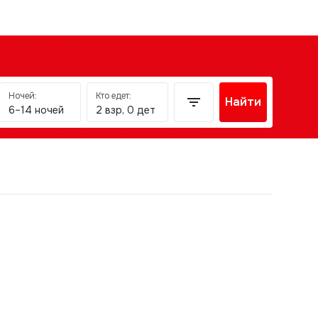
Ночей:
Кто едет:
Найти
6–14 ночей
2 взр, 0 дет