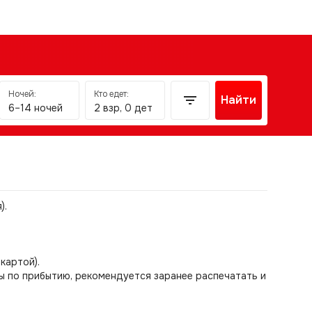
Ночей:
Кто едет:
Найти
6–14 ночей
2 взр, 0 дет
).
картой).
ы по прибытию, рекомендуется заранее распечатать и