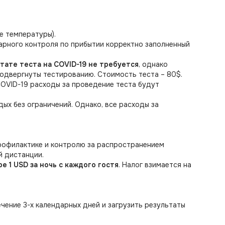
ие температуры).
арного контроля по прибытии корректно заполненный
тате теста на COVID-19 не требуется
, однако
одвергнуты тестированию. Стоимость теста – 80$.
COVID-19 расходы за проведение теста будут
ых без ограничений. Однако, все расходы за
профилактике и контролю за распространением
й дистанции.
е 1 USD за ночь с каждого гостя
. Налог взимается на
чение 3-х календарных дней и загрузить результаты