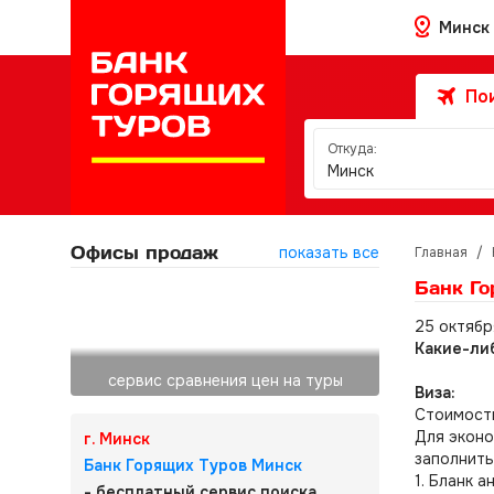
Минск
Пои
Откуда:
Минск
Офисы продаж
показать все
Главная
/
Банк Го
25 октябр
Какие-ли
сервис сравнения цен на туры
Виза:
Стоимос
Для эконо
г. Минск
заполнить
Банк Горящих Туров Минск
1. Бланк 
- бесплатный сервис поиска