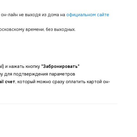
 он-лайн не выходя из дома на
официальном сайте
осковскому времени, без выходных.
l) и нажать кнопку
"Забронировать"
ону для подтверждения параметров
il счет
, который можно сразу оплатить картой он-