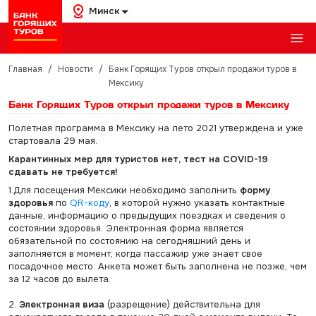
Минск
Главная
/
Новости
/
Банк Горящих Туров открыл продажи туров в
Мексику
Банк Горящих Туров открыл продажи туров в Мексику
Полетная программа в Мексику на лето 2021 утверждена и уже
стартовала 29 мая.
Карантинных мер для туристов нет, тест на COVID-19
сдавать не требуется!
1.Для посещения Мексики необходимо заполнить
форму
здоровья
по
QR-коду
, в которой нужно указать контактные
данные, информацию о предыдущих поездках и сведения о
состоянии здоровья. Электронная форма является
обязательной по состоянию на сегодняшний день и
заполняется в момент, когда пассажир уже знает свое
посадочное место. Анкета может быть заполнена не позже, чем
за 12 часов до вылета.
2.
Электронная виза
(разрещение) действительна для