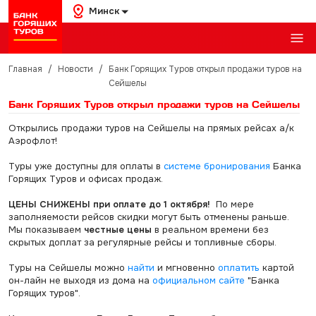
Минск
Главная
/
Новости
/
Банк Горящих Туров открыл продажи туров на
Сейшелы
Банк Горящих Туров открыл продажи туров на Сейшелы
Открылись продажи туров на Сейшелы на прямых рейсах а/к
Аэрофлот!
Туры уже доступны для оплаты в
системе бронирования
Банка
Горящих Туров и офисах продаж.
ЦЕНЫ СНИЖЕНЫ при оплате до 1 октября!
По мере
заполняемости рейсов скидки могут быть отменены раньше.
Мы показываем
честные цены
в реальном времени без
скрытых доплат за регулярные рейсы и топливные сборы.
Туры на Сейшелы можно
найти
и мгновенно
оплатить
картой
он-лайн не выходя из дома на
официальном сайте
"Банка
Горящих туров".