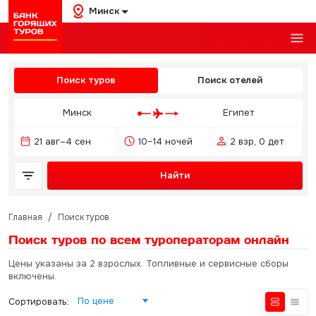
Минск
Поиск туров
Поиск отелей
Минск
Египет
21 авг–4 сен
10–14 ночей
2 взр, 0 дет
Найти
Главная
/
Поиск туров
Поиск туров по всем туроператорам
онлайн
Цены указаны за 2 взрослых. Топливные и сервисные сборы
включены.
По цене
Сортировать: