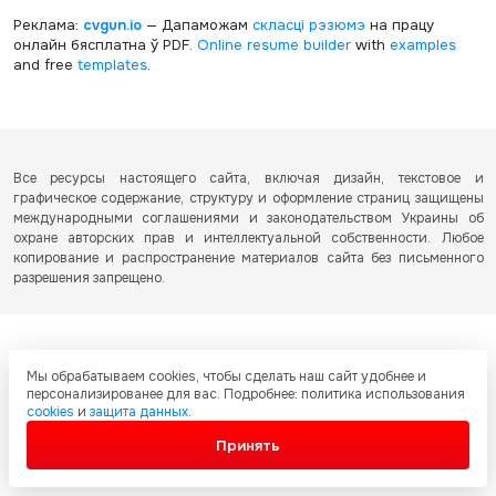
Реклама:
cvgun.io
— Дапаможам
скласці рэзюмэ
на працу
онлайн бясплатна ў PDF.
Online resume builder
with
examples
and free
templates
.
Все ресурсы настоящего сайта, включая дизайн, текстовое и
графическое содержание, структуру и оформление страниц защищены
международными соглашениями и законодательством Украины об
охране авторских прав и интеллектуальной собственности. Любое
копирование и распространение материалов сайта без письменного
разрешения запрещено.
Мы обрабатываем cookies, чтобы сделать наш сайт удобнее и
персонализированее для вас. Подробнее: политика использования
cookies
и
защита данных
.
Принять