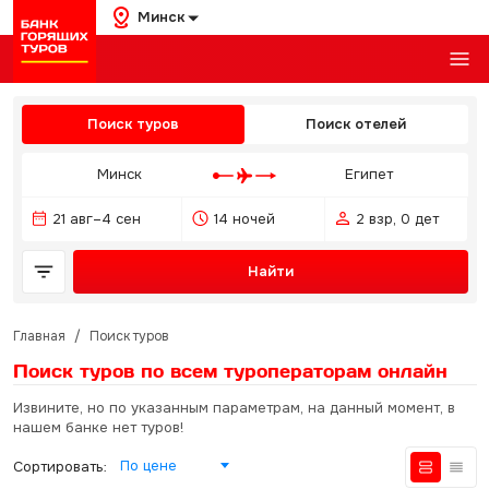
Минск
Поиск туров
Поиск отелей
Минск
Египет
21 авг–4 сен
14 ночей
2 взр, 0 дет
Найти
Главная
/
Поиск туров
Поиск туров по всем туроператорам
онлайн
Извините, но по указанным параметрам, на данный момент, в
нашем банке нет туров!
По цене
Сортировать: