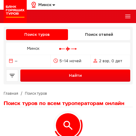
Минск
Поиск туров
Поиск отелей
Минск
—
5–14 ночей
2 взр, 0 дет
Найти
Главная
/
Поиск туров
Поиск туров по всем туроператорам
онлайн