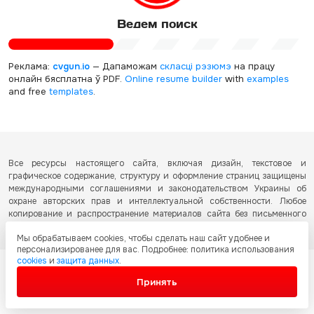
Ведем поиск
Реклама:
cvgun.io
— Дапаможам
скласці рэзюмэ
на працу
онлайн бясплатна ў PDF.
Online resume builder
with
examples
and free
templates
.
Все ресурсы настоящего сайта, включая дизайн, текстовое и
графическое содержание, структуру и оформление страниц защищены
международными соглашениями и законодательством Украины об
охране авторских прав и интеллектуальной собственности. Любое
копирование и распространение материалов сайта без письменного
разрешения запрещено.
Мы обрабатываем cookies, чтобы сделать наш сайт удобнее и
персонализированее для вас. Подробнее: политика использования
cookies
и
защита данных
.
Принять