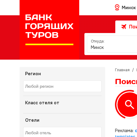
Минск
Пои
Откуда:
Минск
Главная
/
Регион
Поис
Класс отеля от
Отели
Реклама:
templates
.