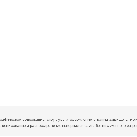
и графическое содержание, структуру и оформление страниц защищены м
ое копирование и распространение материалов сайта без письменного разр