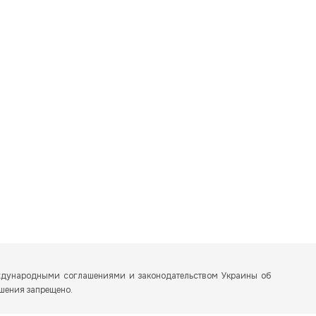
еждународными соглашениями и законодательством Украины об
ешения запрещено.