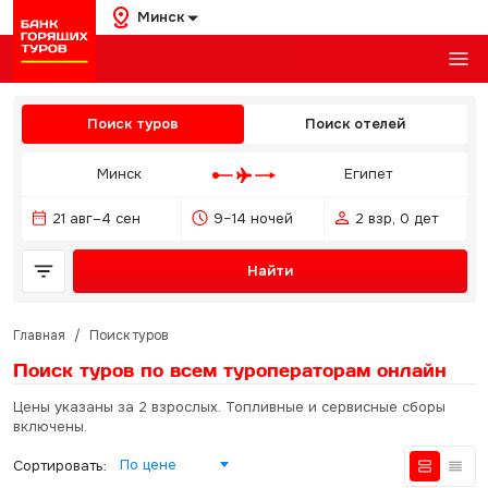
Минск
Поиск туров
Поиск отелей
Минск
Египет
21 авг–4 сен
9–14 ночей
2 взр, 0 дет
Найти
Главная
/
Поиск туров
Поиск туров по всем туроператорам
онлайн
Цены указаны за 2 взрослых. Топливные и сервисные сборы
включены.
По цене
Сортировать: