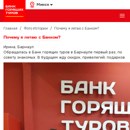
Минск
Главная
/
Фото Истории
/
Почему я летаю с Банком?
Почему я летаю с Банком?
Ирина, Барнаул
Обращалась в Банк горящих туров в Барнауле первый раз, по
совету знакомых. В будущем жду скидок, привелегий, подарков.