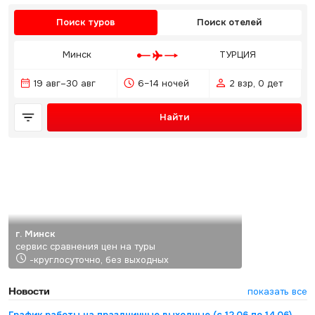
Поиск туров
Поиск отелей
Минск
ТУРЦИЯ
19 авг–30 авг
6–14 ночей
2 взр, 0 дет
Найти
г. Минск
сервис сравнения цен на туры
-круглосуточно, без выходных
Новости
показать все
График работы на праздничные выходные (с 12.06 по 14.06)