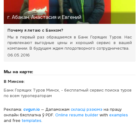
г. Абакан, Анастасия и Евгений
Почему я летаю с Банком?
Мы в первый раз обращаемся в Банк Горящих Туров. Нас
привлекают выгодные цены и хороший сервис в вашей
компании. В будущем ждем плодотворного сотрудничества.
06.05.2016
Мы на карте:
В Минске:
Банк Горящих Туров Минск, - бесплатный сервис поиска туров
по всем туроператорам
Реклама:
cvgun.io
— Дапаможам
скласці рэзюмэ
на працу
онлайн бясплатна ў PDF.
Online resume builder
with
examples
and free
templates
.