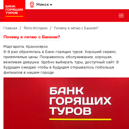
Минск
Главная
/
Фото Истории
/
Почему я летаю с Банком?
Почему я летаю с Банком?
Маргарита, Красноярск
6-й раз обратилась в Банк горящих туров. Хороший сервис,
приемлемые цены. Понравилось обслуживание, хорошая,
вежливая девушка. Удобно выбирать туры, доступный сайт. В
будущем ожидаю чтобы в будущем открывалось побольше
филиалов в нашем городе.