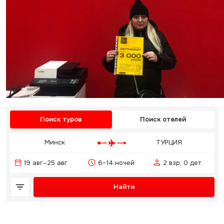
Поиск туров
Поиск отелей
Минск
ТУРЦИЯ
19 авг–25 авг
6–14 ночей
2 взр, 0 дет
Найти