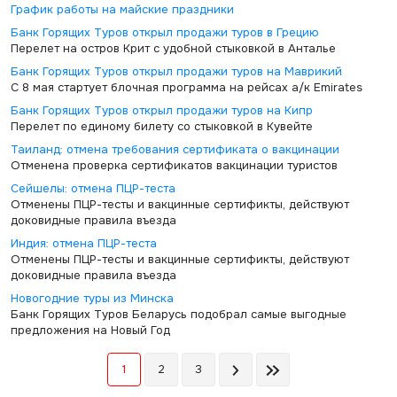
График работы на майские праздники
Банк Горящих Туров открыл продажи туров в Грецию
Перелет на остров Крит с удобной стыковкой в Анталье
Банк Горящих Туров открыл продажи туров на Маврикий
С 8 мая стартует блочная программа на рейсах а/к Emirates
Банк Горящих Туров открыл продажи туров на Кипр
Перелет по единому билету со стыковкой в Кувейте
Таиланд: отмена требования сертификата о вакцинации
Отменена проверка сертификатов вакцинации туристов
Сейшелы: отмена ПЦР-теста
Отменены ПЦР-тесты и вакцинные сертификты, действуют
доковидные правила въезда
Индия: отмена ПЦР-теста
Отменены ПЦР-тесты и вакцинные сертификты, действуют
доковидные правила въезда
Новогодние туры из Минска
Банк Горящих Туров Беларусь подобрал самые выгодные
предложения на Новый Год
1
2
3