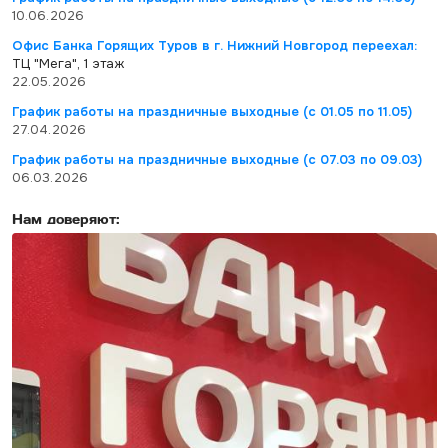
10.06.2026
Офис Банка Горящих Туров в г. Нижний Новгород переехал:
ТЦ "Мега", 1 этаж
22.05.2026
График работы на праздничные выходные (с 01.05 по 11.05)
27.04.2026
График работы на праздничные выходные (с 07.03 по 09.03)
06.03.2026
Нам доверяют: