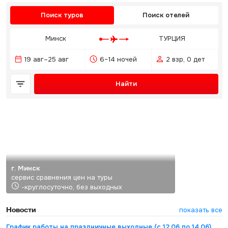
Поиск туров
Поиск отелей
Минск
ТУРЦИЯ
19 авг–25 авг
6–14 ночей
2 взр, 0 дет
Найти
г. Минск
сервис сравнения цен на туры
-круглосуточно, без выходных
Новости
показать все
График работы на праздничные выходные (с 12.06 по 14.06)