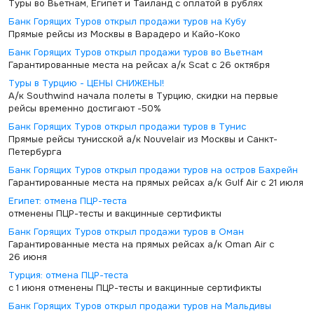
Туры во Вьетнам, Египет и Таиланд с оплатой в рублях
Банк Горящих Туров открыл продажи туров на Кубу
Прямые рейсы из Москвы в Варадеро и Кайо-Коко
Банк Горящих Туров открыл продажи туров во Вьетнам
Гарантированные места на рейсах а/к Scat с 26 октября
Туры в Турцию - ЦЕНЫ СНИЖЕНЫ!
А/к Southwind начала полеты в Турцию, скидки на первые
рейсы временно достигают -50%
Банк Горящих Туров открыл продажи туров в Тунис
Прямые рейсы тунисской а/к Nouvelair из Москвы и Санкт-
Петербурга
Банк Горящих Туров открыл продажи туров на остров Бахрейн
Гарантированные места на прямых рейсах а/к Gulf Air с 21 июля
Египет: отмена ПЦР-теста
отменены ПЦР-тесты и вакцинные сертификты
Банк Горящих Туров открыл продажи туров в Оман
Гарантированные места на прямых рейсах а/к Oman Air с
26 июня
Турция: отмена ПЦР-теста
с 1 июня отменены ПЦР-тесты и вакцинные сертификты
Банк Горящих Туров открыл продажи туров на Мальдивы