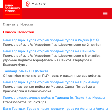
Минск
Главная
/
Новости
Список Новостей
Банк Горящих Туров открыл продажи туров в Индию (ГОА)
Прямые рейсы а/к "Аэрофлот" из Шереметьево со 2 ноября
Банк Горящих Туров открыл продажи туров на Сейшелы
Прямые рейсы а/к "Аэрофлот" из Шереметьево с 8 октября,
удобные подлеты Аэрофлотом из Санкт-Петербурга и
Екатеринбурга
Таиланд: отмена ПЦР-теста
С 1 октября отменяются ПЦР-тесты и вакцинные сертификты
Банк Горящих Туров открыл продажи туров на Шри-Ланку
Прямые чартерные рейсы из Москвы, Санкт-Петербурга,
Красноярска и Новосибирска
Прямые эксклюзивные рейсы в Таиланд (о. Пхукет) из Москвы
Старт полетов: 29 октября
Банк Горящих Туров открыл продажи туров из Астаны и Алматы