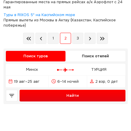
Гарантированные места на прямых рейсах а/к Аэрофлот с 24
мая
Туры в RIXOS 5* на Каспийском море
Прямые вылеты из Москвы в Актау (Казахстан, Каспийское
побережье)
1
2
3
Поиск туров
Поиск отелей
Минск
ТУРЦИЯ
19 авг–25 авг
6–14 ночей
2 взр, 0 дет
Найти