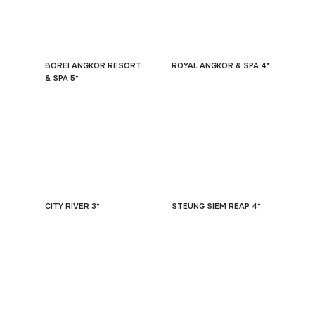
BOREI ANGKOR RESORT
ROYAL ANGKOR & SPA 4*
& SPA 5*
CITY RIVER 3*
STEUNG SIEM REAP 4*