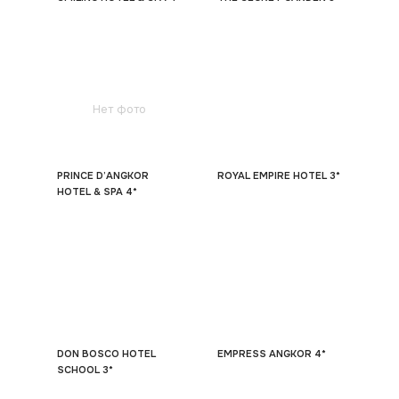
Нет фото
PRINCE D’ANGKOR
ROYAL EMPIRE HOTEL 3*
HOTEL & SPA 4*
DON BOSCO HOTEL
EMPRESS ANGKOR 4*
SCHOOL 3*