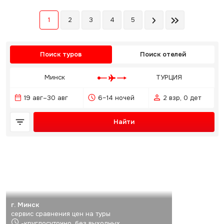
1
2
3
4
5
Поиск туров
Поиск отелей
Минск
ТУРЦИЯ
19 авг–30 авг
6–14 ночей
2 взр, 0 дет
Найти
г. Минск
сервис сравнения цен на туры
-круглосуточно, без выходных