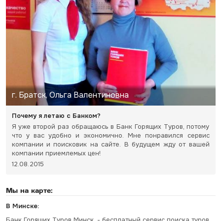
г. Братск, Ольга Валентиновна
Почему я летаю с Банком?
Я уже второй раз обращаюсь в Банк Горящих Туров, потому
что у вас удобно и экономично. Мне понравился сервис
компании и поисковик на сайте. В будущем жду от вашей
компании приемлемых цен!
12.08.2015
Мы на карте:
В Минске:
Банк Горящих Туров Минск, - бесплатный сервис поиска туров