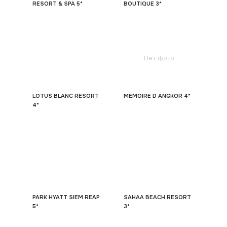
RESORT & SPA 5*
BOUTIQUE 3*
Нет фото
LOTUS BLANC RESORT
MEMOIRE D ANGKOR 4*
4*
PARK HYATT SIEM REAP
SAHAA BEACH RESORT
5*
3*