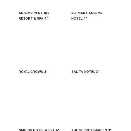
ANGKOR CENTURY
KHEMARA ANGKOR
RESORT & SPA 4*
HOTEL 4*
ROYAL CROWN 3*
SALITA HOTEL 3*
SMILING HOTEL & SPA 4*
THE SECRET GARDEN 3*