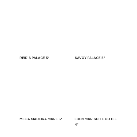
REID'S PALACE 5*
SAVOY PALACE 5*
MELIA MADEIRA MARE 5*
EDEN MAR SUITE HOTEL
4*