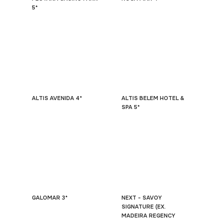
5*
ALTIS AVENIDA 4*
ALTIS BELEM HOTEL &
SPA 5*
GALOMAR 3*
NEXT - SAVOY
SIGNATURE (EX.
MADEIRA REGENCY