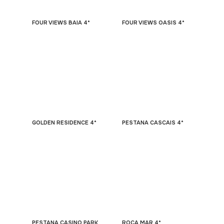
FOUR VIEWS BAIA 4*
FOUR VIEWS OASIS 4*
GOLDEN RESIDENCE 4*
PESTANA CASCAIS 4*
PESTANA CASINO PARK
ROCA MAR 4*