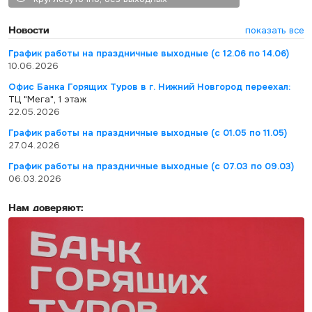
Новости
показать все
График работы на праздничные выходные (с 12.06 по 14.06)
10.06.2026
Офис Банка Горящих Туров в г. Нижний Новгород переехал:
ТЦ "Мега", 1 этаж
22.05.2026
График работы на праздничные выходные (с 01.05 по 11.05)
27.04.2026
График работы на праздничные выходные (с 07.03 по 09.03)
06.03.2026
Нам доверяют: