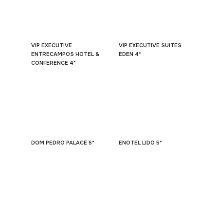
VIP EXECUTIVE
VIP EXECUTIVE SUITES
ENTRECAMPOS HOTEL &
EDEN 4*
CONFERENCE 4*
DOM PEDRO PALACE 5*
ENOTEL LIDO 5*