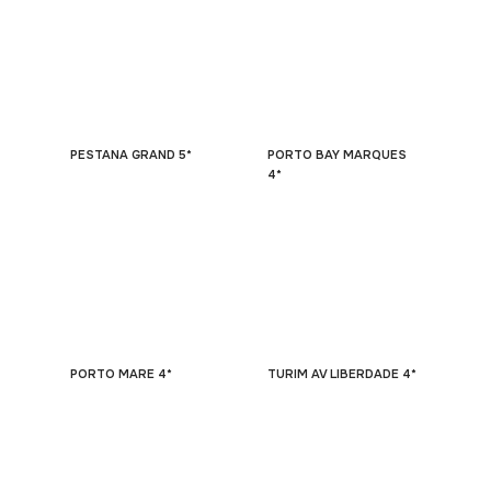
PESTANA GRAND 5*
PORTO BAY MARQUES
4*
PORTO MARE 4*
TURIM AV LIBERDADE 4*