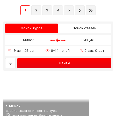
CLUB 4*
1
2
3
4
5
Поиск туров
Поиск отелей
Минск
ТУРЦИЯ
19 авг–25 авг
6–14 ночей
2 взр, 0 дет
Найти
г. Минск
сервис сравнения цен на туры
-круглосуточно, без выходных