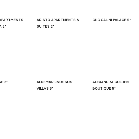
 APARTMENTS
ARISTO APARTMENTS &
CHC GALINI PALACE 5*
 2*
SUITES 2*
E 2*
ALDEMAR KNOSSOS
ALEXANDRA GOLDEN
VILLAS 5*
BOUTIQUE 5*