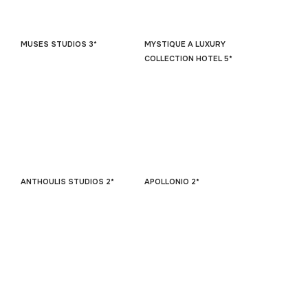
MUSES STUDIOS 3*
MYSTIQUE A LUXURY
COLLECTION HOTEL 5*
ANTHOULIS STUDIOS 2*
APOLLONIO 2*