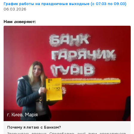
График работы на праздничные выходные (с 07.03 по 09.03)
06.03.2026
Нам доверяют:
г. Киев, Марія
Почему я летаю с Банком?
Звернулась вперше. Сподобались акції, тури, оперативність