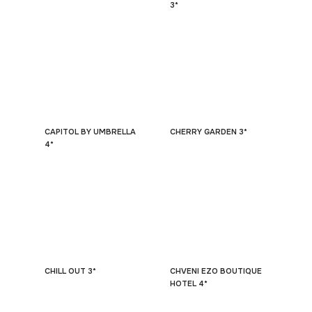
3*
CAPITOL BY UMBRELLA
CHERRY GARDEN 3*
4*
CHILL OUT 3*
CHVENI EZO BOUTIQUE
HOTEL 4*