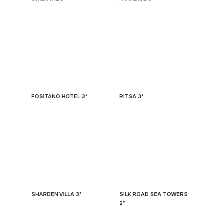
POSITANO HOTEL 3*
RITSA 3*
SHARDEN VILLA 3*
SILK ROAD SEA TOWERS
2*