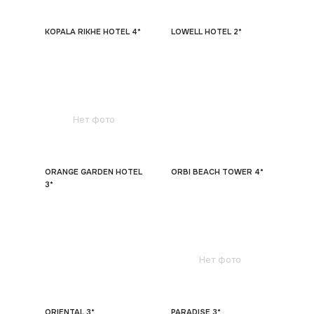
KOPALA RIKHE HOTEL 4*
LOWELL HOTEL 2*
Нет фото
ORANGE GARDEN HOTEL
ORBI BEACH TOWER 4*
3*
Нет фото
ORIENTAL 3*
PARADISE 3*