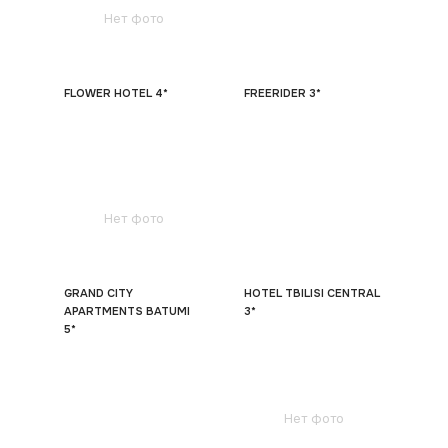
Нет фото
FLOWER HOTEL 4*
FREERIDER 3*
Нет фото
GRAND CITY
HOTEL TBILISI CENTRAL
APARTMENTS BATUMI
3*
5*
Нет фото