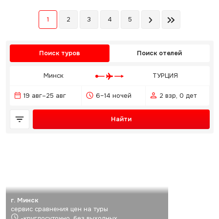
1
2
3
4
5
Поиск туров
Поиск отелей
Минск
ТУРЦИЯ
19 авг–25 авг
6–14 ночей
2 взр, 0 дет
Найти
г. Минск
сервис сравнения цен на туры
-круглосуточно, без выходных