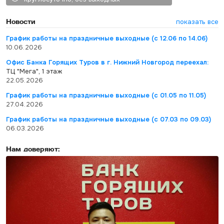
Новости
показать все
График работы на праздничные выходные (с 12.06 по 14.06)
10.06.2026
Офис Банка Горящих Туров в г. Нижний Новгород переехал:
ТЦ "Мега", 1 этаж
22.05.2026
График работы на праздничные выходные (с 01.05 по 11.05)
27.04.2026
График работы на праздничные выходные (с 07.03 по 09.03)
06.03.2026
Нам доверяют: