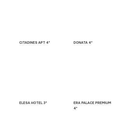
CITADINES APT 4*
DONATA 4*
ELESA HOTEL 3*
ERA PALACE PREMIUM
4*