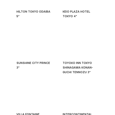
HILTON TOKYO ODAIBA
KEIO PLAZA HOTEL
5*
TOKYO 4*
SUNSHINE CITY PRINCE
TOYOKO INN TOKYO
3*
SHINAGAWA KONAN-
GUCHI TENNOZU 3*
VILLA FONTAINE
INTERCONTINENTAL