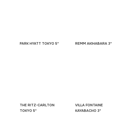
PARK HYATT TOKYO 5*
REMM AKIHABARA 3*
THE RITZ-CARLTON
VILLA FONTAINE
TOKYO 5*
KAYABACHO 3*