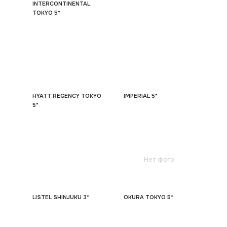
INTERCONTINENTAL
TOKYO 5*
HYATT REGENCY TOKYO
IMPERIAL 5*
5*
Нет фото
LISTEL SHINJUKU 3*
OKURA TOKYO 5*