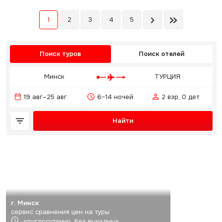
1
2
3
4
5
Поиск туров
Поиск отелей
Минск
ТУРЦИЯ
19 авг–25 авг
6–14 ночей
2 взр, 0 дет
Найти
г. Минск
сервис сравнения цен на туры
-круглосуточно, без выходных