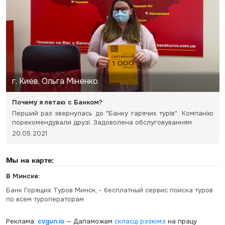
г. Киев, Ольга Міненко
Почему я летаю с Банком?
Перший раз звернулась до "Банку гарячих турів". Компанію
порекомендували друзі. Задоволена обслуговуванням.
20.05.2021
Мы на карте:
В Минске:
Банк Горящих Туров Минск, - бесплатный сервис поиска туров
по всем туроператорам
Реклама:
cvgun.io
— Дапаможам
скласці рэзюмэ
на працу