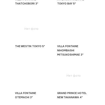
THATCHOBORI 3*
TOKYO BAY 5*
Нет фото
THE WESTIN TOKYO 5*
VILLA FONTAINE
NIHOMBASHI
MITSUKOSHIMAE 3*
Нет фото
VILLA FONTAINE
GRAND PRINCE HOTEL
OTEMACHI 3*
NEW TAKANAWA 4*